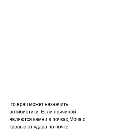
 то врач может назначить 
антибиотики. Если причиной 
являются камни в почках,Моча с 
кровью от удара по почке