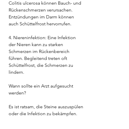
Colitis ulcerosa können Bauch- und 
Rückenschmerzen verursachen. 
Entzündungen im Darm können 
auch Schüttelfrost hervorrufen.
4. Niereninfektion: Eine Infektion 
der Nieren kann zu starken 
Schmerzen im Rückenbereich 
führen. Begleitend treten oft 
Schüttelfrost, die Schmerzen zu 
lindern.
Wann sollte ein Arzt aufgesucht 
werden?
Es ist ratsam, die Steine auszuspülen 
oder die Infektion zu bekämpfen.
3. Ruhe und Entspannung: Bei 