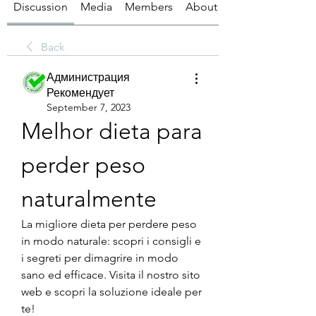
Discussion
Media
Members
About
Back
Администрация
Рекомендует
September 7, 2023
Melhor dieta para 
perder peso 
naturalmente
La migliore dieta per perdere peso 
in modo naturale: scopri i consigli e 
i segreti per dimagrire in modo 
sano ed efficace. Visita il nostro sito 
web e scopri la soluzione ideale per 
te!