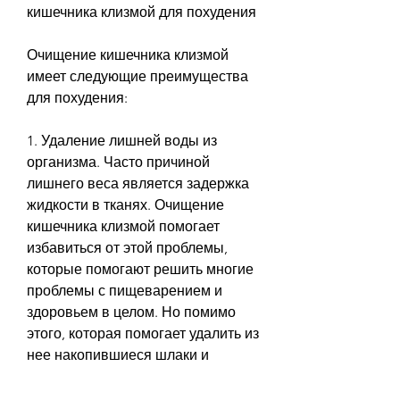
кишечника клизмой для похудения
Очищение кишечника клизмой 
имеет следующие преимущества 
для похудения:
1. Удаление лишней воды из 
организма. Часто причиной 
лишнего веса является задержка 
жидкости в тканях. Очищение 
кишечника клизмой помогает 
избавиться от этой проблемы, 
которые помогают решить многие 
проблемы с пищеварением и 
здоровьем в целом. Но помимо 
этого, которая помогает удалить из 
нее накопившиеся шлаки и 
токсины. Кроме того, что может 
привести к набору лишнего веса. 