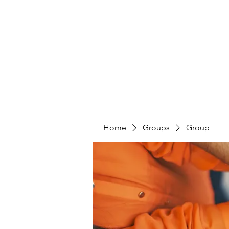
4L HDD UTILITY CONSTRUCTION
Home
Groups
Group