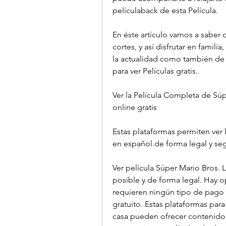
películaback de esta Película.
En éste artículo vamos a saber d
cortes, y así disfrutar en famili
la actualidad como también de l
para ver Películas gratis.
Ver la Película Completa de Súpe
online gratis
Estas plataformas permiten ver l
en español de forma legal y segu
Ver película Súper Mario Bros. 
posible y de forma legal. Hay o
requieren ningún tipo de pago 
gratuito. Estas plataformas para 
casa pueden ofrecer contenido s