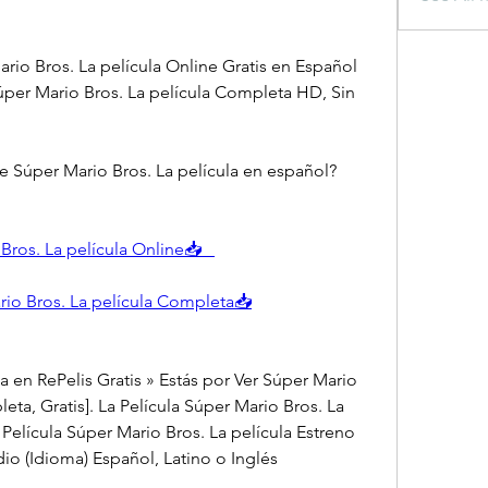
io Bros. La película Online Gratis en Español 
Súper Mario Bros. La película Completa HD, Sin 
e Súper Mario Bros. La película en español?
os. La película Online📥   
 Bros. La película Completa📥
a en RePelis Gratis » Estás por Ver Súper Mario 
eta, Gratis]. La Película Súper Mario Bros. La 
Película Súper Mario Bros. La película Estreno 
dio (Idioma) Español, Latino o Inglés 