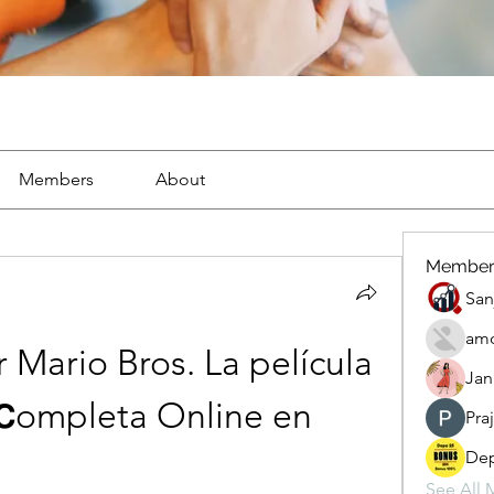
Members
About
Member
San
amo
r Mario Bros. La película 
Jan
 𝗖ompleta Online en 
Pra
Dep
See All 