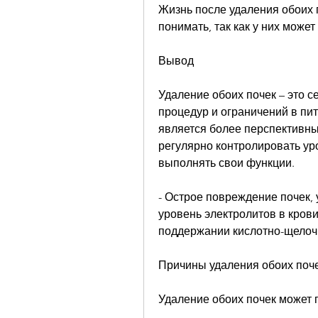
Жизнь после удаления обоих 
понимать, так как у них может
Вывод
Удаление обоих почек – это с
процедур и ограничений в пит
является более перспективны
регулярно контролировать уро
выполнять свои функции.
- Острое повреждение почек, 
уровень электролитов в крови
поддержании кислотно-щелоч
Причины удаления обоих поч
Удаление обоих почек может 