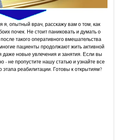
 я, опытный врач, расскажу вам о том, как 
оих почек. Не стоит паниковать и думать о 
 после такого оперативного вмешательства 
 многие пациенты продолжают жить активной 
 даже новые увлечения и занятия. Если вы 
но - не пропустите нашу статью и узнайте все 
 этапа реабилитации. Готовы к открытиям? 