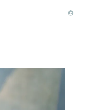
Log In
Groups
Members
Contact
More