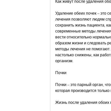
Как живут после удаления обо
Удаление обеих почек – это 
лечения позволяют людям спра
сохранить жизнь пациента, ка
современные методы лечения 
вести относительно нормальну
образом жизни и следовать ре
методы лечения не помогают. 
настолько снижены, как работа
организм.
Почки
Почки – это парный орган, чт
которая производится только 
Жизнь после удаления обоих 