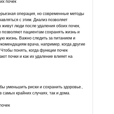
их почек
серьезная операция, но современные методы 
вляться с этим. Диализ позволяет 
к живут люди после удаления обоих почек, 
позволяют пациентам сохранять жизнь и 
ю жизнь. Важно следить за питанием и 
комендациям врача, например, когда другие 
Чтобы понять, когда функции почек 
ют почки и как их удаление влияет на 
обы уменьшить риски и сохранить здоровье., 
в самых крайних случаях, так и дома.
почек