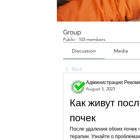
Group
Public
·
103 members
Discussion
Media
Back
Администрация Реком
August 5, 2023
Как живут посл
почек
После удаления обоих почек 
терапии. Узнайте о проблемах