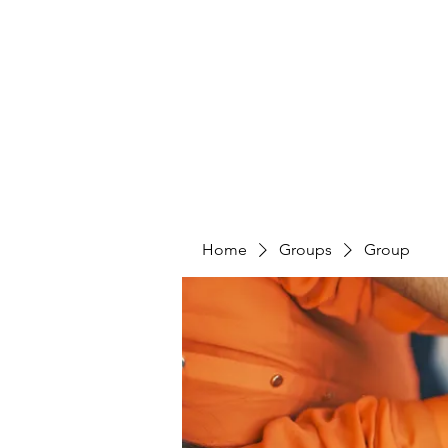
4L HDD UTILITY CONSTRUCTION
Home
Groups
Group