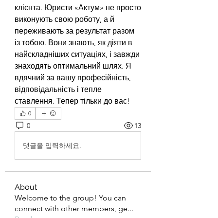
клієнта. Юристи «Актум» не просто 
виконують свою роботу, а й 
переживають за результат разом 
із тобою. Вони знають, як діяти в 
найскладніших ситуаціях, і завжди 
знаходять оптимальний шлях. Я 
вдячний за вашу професійність, 
відповідальність і тепле 
ставлення. Тепер тільки до вас!
0
0
13
댓글을 입력하세요.
About
Welcome to the group! You can
connect with other members, ge
...