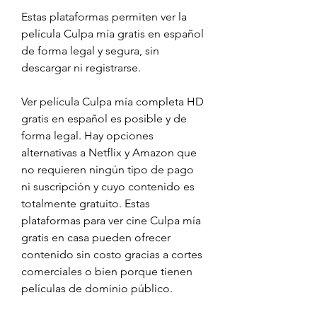
Estas plataformas permiten ver la 
película Culpa mía gratis en español 
de forma legal y segura, sin 
descargar ni registrarse.
Ver película Culpa mía completa HD 
gratis en español es posible y de 
forma legal. Hay opciones 
alternativas a Netflix y Amazon que 
no requieren ningún tipo de pago 
ni suscripción y cuyo contenido es 
totalmente gratuito. Estas 
plataformas para ver cine Culpa mía 
gratis en casa pueden ofrecer 
contenido sin costo gracias a cortes 
comerciales o bien porque tienen 
películas de dominio público.