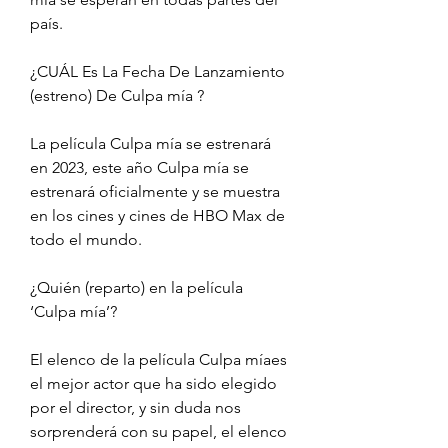
país.
¿CUÁL Es La Fecha De Lanzamiento 
(estreno) De Culpa mía ?
La película Culpa mía se estrenará 
en 2023, este año Culpa mía se 
estrenará oficialmente y se muestra 
en los cines y cines de HBO Max de 
todo el mundo.
¿Quién (reparto) en la película 
‘Culpa mía’?
El elenco de la película Culpa míaes 
el mejor actor que ha sido elegido 
por el director, y sin duda nos 
sorprenderá con su papel, el elenco 