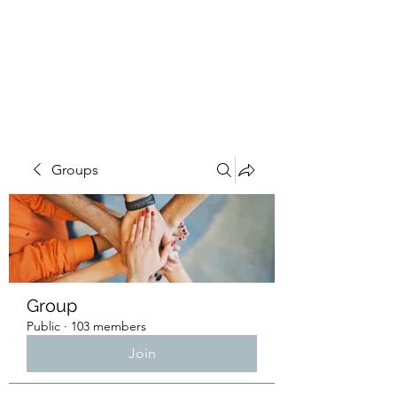
4L HDD UTILITY
CONSTRUCTION
Groups
Group
Public
·
103 members
Join