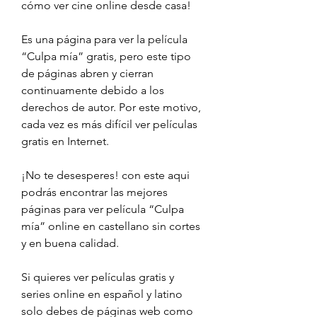
cómo ver cine online desde casa!
Es una página para ver la película 
“Culpa mía” gratis, pero este tipo 
de páginas abren y cierran 
continuamente debido a los 
derechos de autor. Por este motivo, 
cada vez es más difícil ver películas 
gratis en Internet.
¡No te desesperes! con este aqui 
podrás encontrar las mejores 
páginas para ver película “Culpa 
mía” online en castellano sin cortes 
y en buena calidad.
Si quieres ver películas gratis y 
series online en español y latino 
solo debes de páginas web como 