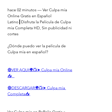
hace 02 minutos — Ver Culpa mía 
Online Gratis en Español 
Latino┃Disfruta la Película de Culpa 
mía Completa HD, Sin publicidad ni 
cortes
¿Dónde puedo ver la película de 
Culpa mía en español?
🔴VER AQUI🌍📺➤ Culpa mía Online
📥   
🔴DESCARGAR🌍📺➤ Culpa mía 
Completa📥 
Ver Culpa mía en RePelis Gratis » 