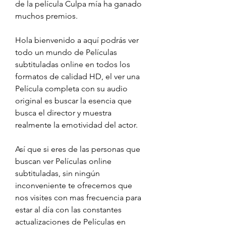
de la película Culpa mía ha ganado 
muchos premios.
Hola bienvenido a aquí podrás ver 
todo un mundo de Películas 
subtituladas online en todos los 
formatos de calidad HD, el ver una 
Película completa con su audio 
original es buscar la esencia que 
busca el director y muestra 
realmente la emotividad del actor.
Así que si eres de las personas que 
buscan ver Películas online 
subtituladas, sin ningún 
inconveniente te ofrecemos que 
nos visites con mas frecuencia para 
estar al día con las constantes 
actualizaciones de Películas en 