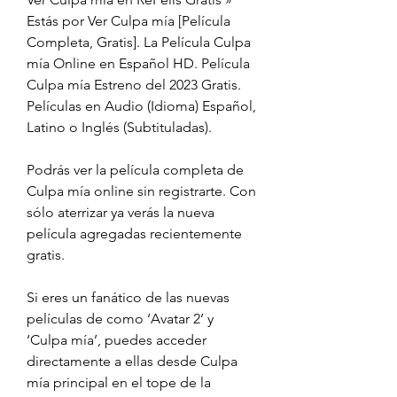
Estás por Ver Culpa mía [Película 
Completa, Gratis]. La Película Culpa 
mía Online en Español HD. Película 
Culpa mía Estreno del 2023 Gratis. 
Películas en Audio (Idioma) Español, 
Latino o Inglés (Subtituladas).
Podrás ver la película completa de 
Culpa mía online sin registrarte. Con 
sólo aterrizar ya verás la nueva 
película agregadas recientemente 
gratis.
Si eres un fanático de las nuevas 
películas de como ‘Avatar 2’ y 
‘Culpa mía’, puedes acceder 
directamente a ellas desde Culpa 
mía principal en el tope de la 