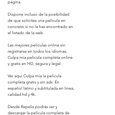
página.
Dispone incluso de la posibilidad 
de que solicites una película en 
concreto si no la has encontrado en 
el listado de la web.
Las mejores peliculas online sin 
registrarse en todos los idiomas, 
Culpa mía pelicula completa online 
y gratis en HD, segura y legal.
Ver aqui Culpa mía la película 
completa gratis y sin ads. En 
español latino y subtitulada en linea, 
calidad hd y 4k.
Desde Repelis podrás ver y 
descargar la película completa de 