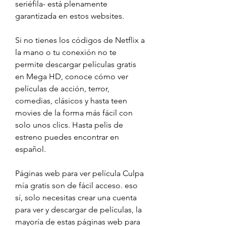
seriéfila- está plenamente 
garantizada en estos websites.
Si no tienes los códigos de Netflix a 
la mano o tu conexión no te 
permite descargar películas gratis 
en Mega HD, conoce cómo ver 
películas de acción, terror, 
comedias, clásicos y hasta teen 
movies de la forma más fácil con 
solo unos clics. Hasta pelis de 
estreno puedes encontrar en 
español.
Páginas web para ver película Culpa 
mía gratis son de fácil acceso. eso 
sí, solo necesitas crear una cuenta 
para ver y descargar de películas, la 
mayoría de estas páginas web para 