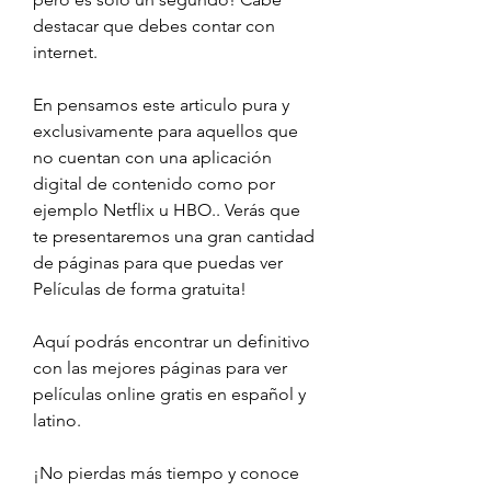
destacar que debes contar con 
internet.
En pensamos este articulo pura y 
exclusivamente para aquellos que 
no cuentan con una aplicación 
digital de contenido como por 
ejemplo Netflix u HBO.. Verás que 
te presentaremos una gran cantidad 
de páginas para que puedas ver 
Películas de forma gratuita!
Aquí podrás encontrar un definitivo 
con las mejores páginas para ver 
películas online gratis en español y 
latino.
¡No pierdas más tiempo y conoce 