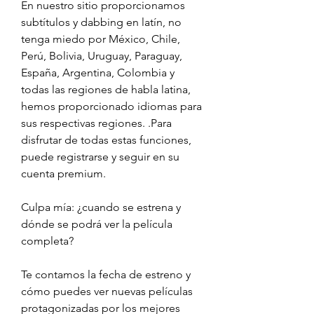
En nuestro sitio proporcionamos 
subtítulos y dabbing en latín, no 
tenga miedo por México, Chile, 
Perú, Bolivia, Uruguay, Paraguay, 
España, Argentina, Colombia y 
todas las regiones de habla latina, 
hemos proporcionado idiomas para 
sus respectivas regiones. .Para 
disfrutar de todas estas funciones, 
puede registrarse y seguir en su 
cuenta premium.
Culpa mía: ¿cuando se estrena y 
dónde se podrá ver la película 
completa?
Te contamos la fecha de estreno y 
cómo puedes ver nuevas películas 
protagonizadas por los mejores 