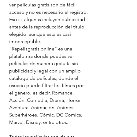
ver películas gratis son de fácil 
acceso y no es necesario el registro. 
Eso sí, algunas incluyen publicidad 
antes de la reproducción del título 
elegido, aunque esta es casi 
imperceptible. 
“Repelisgratis.online” es una 
plataforma donde puedes ver 
películas de manera gratuita sin 
publicidad y legal con un amplio 
catálogo de películas, donde el 
usuario puede filtrar los filmes por 
el género, es decir, Romance, 
Acción, Comedia, Drama, Horror, 
Aventura, Animación, Animes, 
Superhéroes. Cómic. DC Comics, 
Marvel, Disney, entre otros.
Todas las películas son de alta 