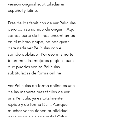
versión original subtituladas en 
español y latino.
Eres de los fanáticos de ver Películas 
pero con su sonido de origen.. Aquí 
somos parte de ti, nos encontramos 
en el mismo grupo, no nos gusta 
para nada ver Películas con el 
sonido doblado! Por eso mismo te 
traeremos las mejores paginas para 
que puedas ver las Películas 
subtituladas de forma online!
Ver Películas de forma online es una 
de las maneras mas fáciles de ver 
una Película, ya es totalmente 
rápido y de forma fácil.. Aunque 
muchas veces tienen publicidad 
pero es solo un segundo! Cabe 