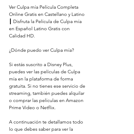
Ver Culpa mía Película Completa 
Online Gratis en Castellano y Latino 
┃ Disfruta la Película de Culpa mía 
en Español Latino Gratis con 
Calidad HD.
¿Dónde puedo ver Culpa mía?
Si estás suscrito a Disney Plus, 
puedes ver las películas de Culpa 
mía en la plataforma de forma 
gratuita. Si no tienes ese servicio de 
streaming, también puedes alquilar 
o comprar las películas en Amazon 
Prime Video o Netflix.
A continuación te detallamos todo 
lo que debes saber para ver la 