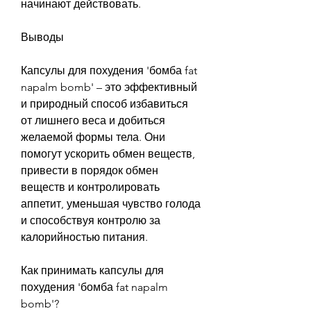
начинают действовать. 
Выводы
Капсулы для похудения 'бомба fat 
napalm bomb' – это эффективный 
и природный способ избавиться 
от лишнего веса и добиться 
желаемой формы тела. Они 
помогут ускорить обмен веществ, 
привести в порядок обмен 
веществ и контролировать 
аппетит, уменьшая чувство голода 
и способствуя контролю за 
калорийностью питания.
Как принимать капсулы для 
похудения 'бомба fat napalm 
bomb'?