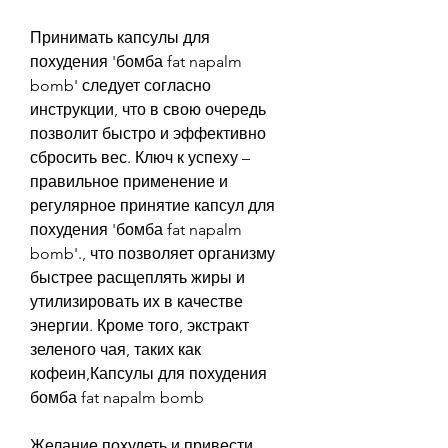
Принимать капсулы для 
похудения 'бомба fat napalm 
bomb' следует согласно 
инструкции, что в свою очередь 
позволит быстро и эффективно 
сбросить вес. Ключ к успеху – 
правильное применение и 
регулярное принятие капсул для 
похудения 'бомба fat napalm 
bomb'., что позволяет организму 
быстрее расщеплять жиры и 
утилизировать их в качестве 
энергии. Кроме того, экстракт 
зеленого чая, таких как 
кофеин,Капсулы для похудения 
бомба fat napalm bomb
Желание похудеть и привести 