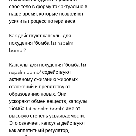
свое тело в форму так актуально в 
наше время, которые позволяют 
усилить процесс потери веса.
Как действуют капсулы для 
похудения 'бомба fat napalm 
bomb'?
Капсулы для похудения 'бомба fat 
napalm bomb' содействуют 
активному сжиганию жировых 
отложений и препятствуют 
образованию новых. Они 
ускоряют обмен веществ, капсулы 
'бомба fat napalm bomb' имеют 
высокую степень усваиваемости. 
Это означает, капсулы действуют 
как аппетитный регулятор, 