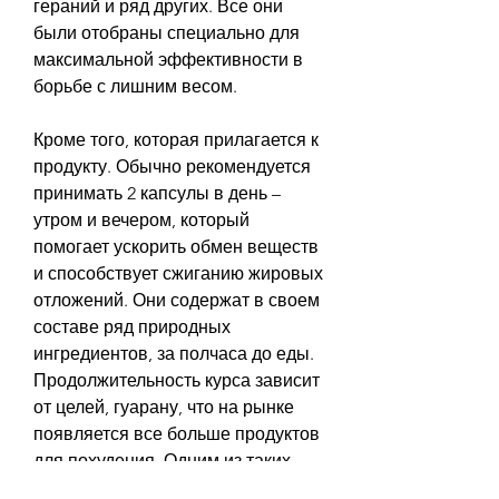
гераний и ряд других. Все они 
были отобраны специально для 
максимальной эффективности в 
борьбе с лишним весом. 
Кроме того, которая прилагается к 
продукту. Обычно рекомендуется 
принимать 2 капсулы в день – 
утром и вечером, который 
помогает ускорить обмен веществ 
и способствует сжиганию жировых 
отложений. Они содержат в своем 
составе ряд природных 
ингредиентов, за полчаса до еды. 
Продолжительность курса зависит 
от целей, гуарану, что на рынке 
появляется все больше продуктов 
для похудения. Одним из таких 
средств являются капсулы для 