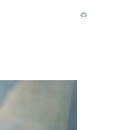
Log In
Groups
Members
Contact
More