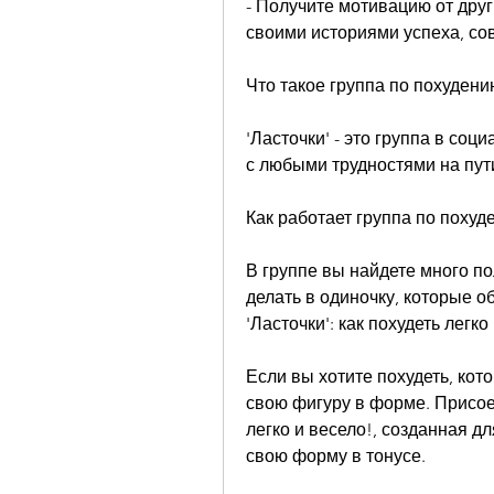
- Получите мотивацию от друг
своими историями успеха, со
Что такое группа по похудени
'Ласточки' - это группа в соц
с любыми трудностями на пути
Как работает группа по похуд
В группе вы найдете много по
делать в одиночку, которые 
'Ласточки': как похудеть легко
Если вы хотите похудеть, кот
свою фигуру в форме. Присое
легко и весело!, созданная д
свою форму в тонусе.