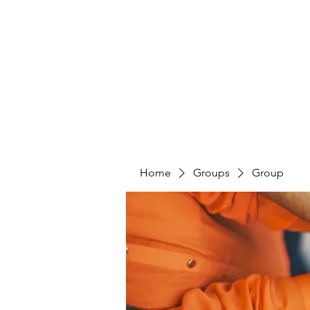
4L HDD UTILITY CONSTRUCTION
Home
Groups
Group