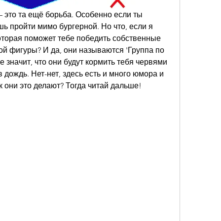
– это та ещё борьба. Особенно если ты 
ь пройти мимо бургерной. Но что, если я 
 которая поможет тебе победить собственные 
й фигуры? И да, они называются 'Группа по 
е значит, что они будут кормить тебя червями 
в дождь. Нет-нет, здесь есть и много юмора и 
к они это делают? Тогда читай дальше!