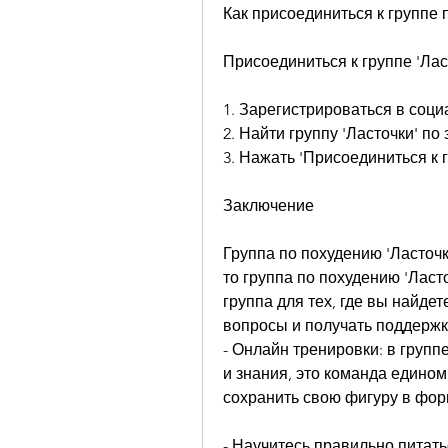
Как присоединиться к группе 
Присоединиться к группе 'Лас
1. Зарегистрироваться в соци
2. Найти группу 'Ласточки' по
3. Нажать 'Присоединиться к г
Заключение
Группа по похудению 'Ласточки
то группа по похудению 'Ласточ
группа для тех, где вы найдет
вопросы и получать поддержк
- Онлайн тренировки: в групп
и знания, это команда едином
сохранить свою фигуру в фор
- Научитесь правильно питать