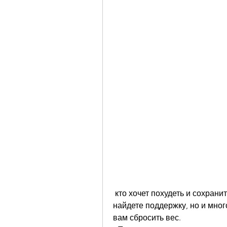
 кто хочет похудеть и сохранить свою фигуру в форме. В этой группе вы 
найдете поддержку, но и мног
вам сбросить вес.