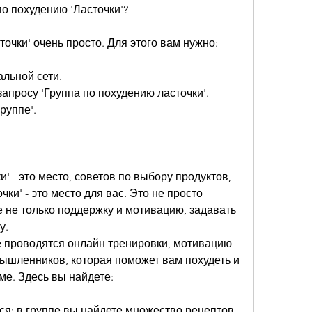
по похудению 'Ласточки'?
точки' очень просто. Для этого вам нужно:
альной сети.
 запросу 'Группа по похудению ласточки'.
руппе'.
' - это место, советов по выбору продуктов, 
ки' - это место для вас. Это не просто 
е не только поддержку и мотивацию, задавать 
у.
е проводятся онлайн тренировки, мотивацию 
ышленников, которая поможет вам похудеть и 
ме. Здесь вы найдете:
ся: в группе вы найдете множество рецептов, 