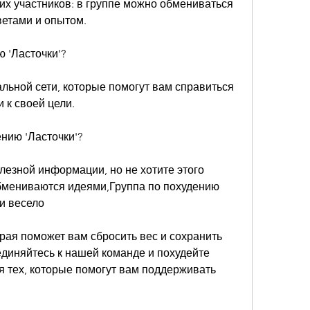
их участников: в группе можно обмениваться 
ветами и опытом.
ю 'Ласточки'?
иальной сети, которые помогут вам справиться 
 к своей цели.
ению 'Ласточки'?
лезной информации, но не хотите этого 
обмениваются идеями,Группа по похудению 
 и весело
орая поможет вам сбросить вес и сохранить 
диняйтесь к нашей команде и похудейте 
ля тех, которые помогут вам поддерживать 