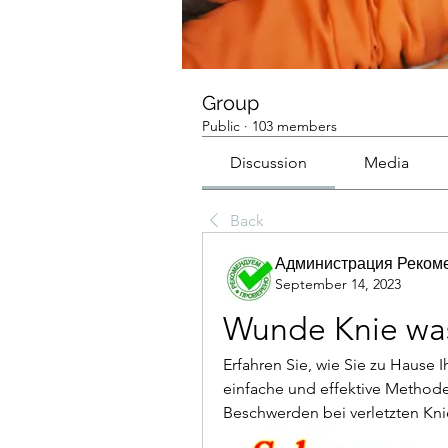
Group
Public
·
103 members
Discussion
Media
Back
Администрация Реком
September 14, 2023
Wunde Knie was
Erfahren Sie, wie Sie zu Hause
einfache und effektive Method
Beschwerden bei verletzten Kn