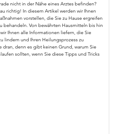
rade nicht in der Nähe eines Arztes befinden? 
u richtig! In diesem Artikel werden wir Ihnen 
aßnahmen vorstellen, die Sie zu Hause ergreifen 
 behandeln. Von bewährten Hausmitteln bis hin 
r Ihnen alle Informationen liefern, die Sie 
u lindern und Ihren Heilungsprozess zu 
e dran, denn es gibt keinen Grund, warum Sie 
ufen sollten, wenn Sie diese Tipps und Tricks 