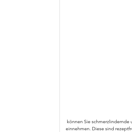
 können Sie schmerzlindernde und entzündungshemmende Medikamente 
einnehmen. Diese sind rezeptfre