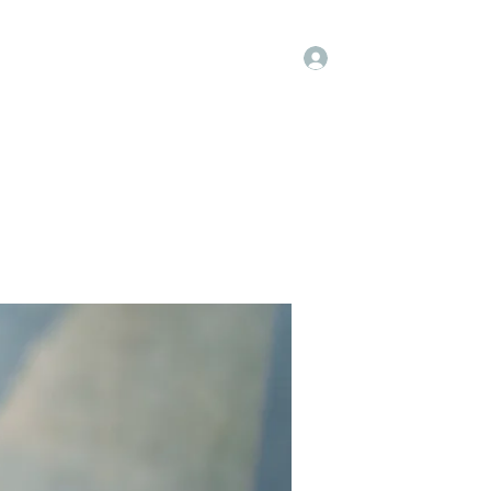
Log In
Groups
Members
Contact
More