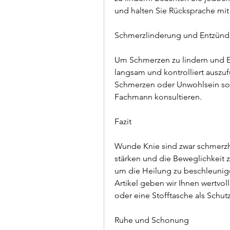
und halten Sie Rücksprache mit 
Schmerzlinderung und Entzü
Um Schmerzen zu lindern und E
langsam und kontrolliert auszuf
Schmerzen oder Unwohlsein sol
Fachmann konsultieren.
Fazit
Wunde Knie sind zwar schmerzha
stärken und die Beweglichkeit zu
um die Heilung zu beschleunige
Artikel geben wir Ihnen wertvo
oder eine Stofftasche als Schutz
Ruhe und Schonung