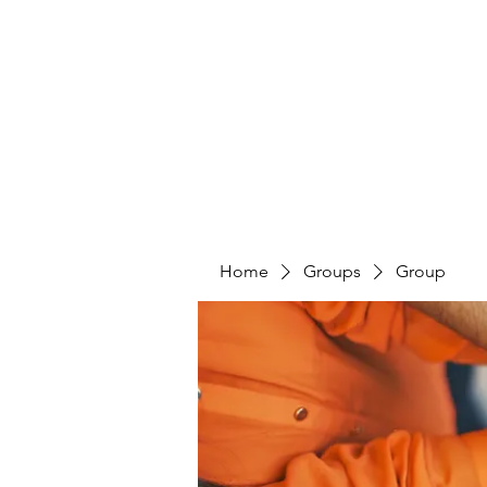
4L HDD UTILITY CONSTRUCTION
Home
Groups
Group