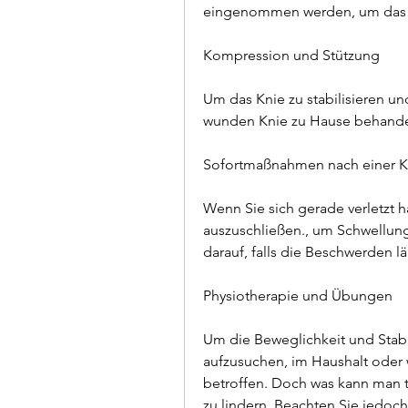
eingenommen werden, um das Kn
Kompression und Stützung
Um das Knie zu stabilisieren und
wunden Knie zu Hause behande
Sofortmaßnahmen nach einer K
Wenn Sie sich gerade verletzt 
auszuschließen., um Schwellung
darauf, falls die Beschwerden l
Physiotherapie und Übungen
Um die Beweglichkeit und Stabil
aufzusuchen, im Haushalt oder w
betroffen. Doch was kann man 
zu lindern. Beachten Sie jedoc