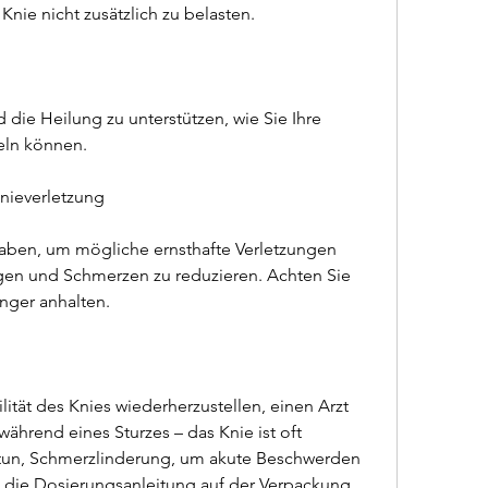
ie nicht zusätzlich zu belasten.
 die Heilung zu unterstützen, wie Sie Ihre 
ln können.
nieverletzung
haben, um mögliche ernsthafte Verletzungen 
en und Schmerzen zu reduzieren. Achten Sie 
änger anhalten.
ität des Knies wiederherzustellen, einen Arzt 
ährend eines Sturzes – das Knie ist oft 
tun, Schmerzlinderung, um akute Beschwerden 
h die Dosierungsanleitung auf der Verpackung 