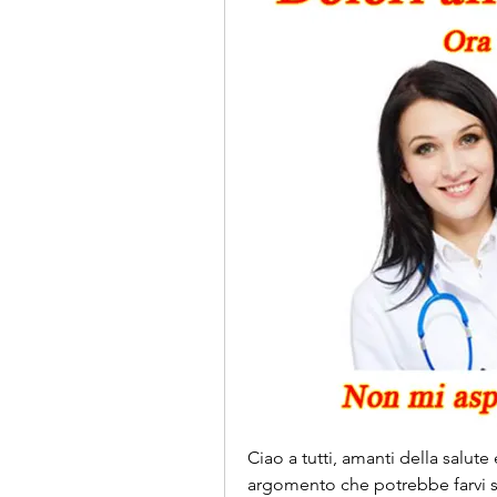
Ciao a tutti, amanti della salut
argomento che potrebbe farvi sal