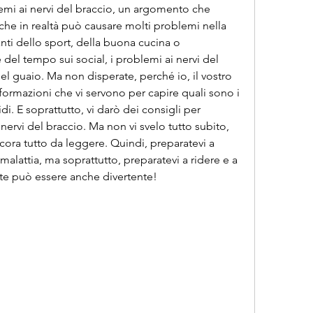
mi ai nervi del braccio, un argomento che 
che in realtà può causare molti problemi nella 
manti dello sport, della buona cucina o 
el tempo sui social, i problemi ai nervi del 
l guaio. Ma non disperate, perché io, il vostro 
nformazioni che vi servono per capire quali sono i 
di. E soprattutto, vi darò dei consigli per 
nervi del braccio. Ma non vi svelo tutto subito, 
ora tutto da leggere. Quindi, preparatevi a 
 malattia, ma soprattutto, preparatevi a ridere e a 
ute può essere anche divertente!