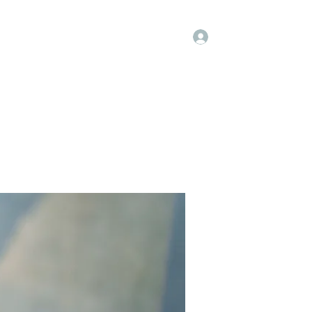
Log In
Groups
Members
Contact
More