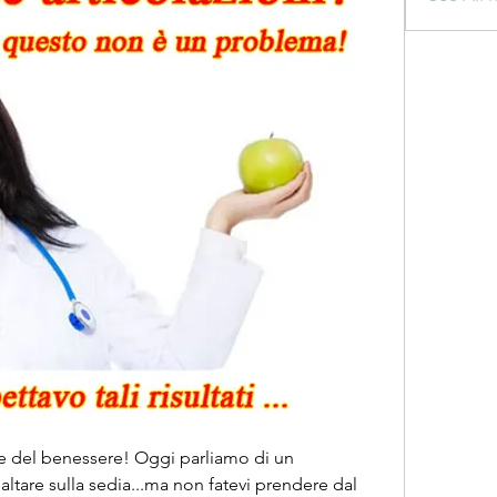
e e del benessere! Oggi parliamo di un 
tare sulla sedia...ma non fatevi prendere dal 