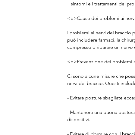
 i sintomi e i trattamenti dei pr
<b>Cause dei problemi ai nerv
I problemi ai nervi del braccio
può includere farmaci, la chirurg
compresso o riparare un nervo
<b>Prevenzione dei problemi a
Ci sono alcune misure che posso
nervi del braccio. Questi inclu
- Evitare posture sbagliate ecce
- Mantenere una buona postura du
dispositivi.
- Evitare di dormire con il bracci