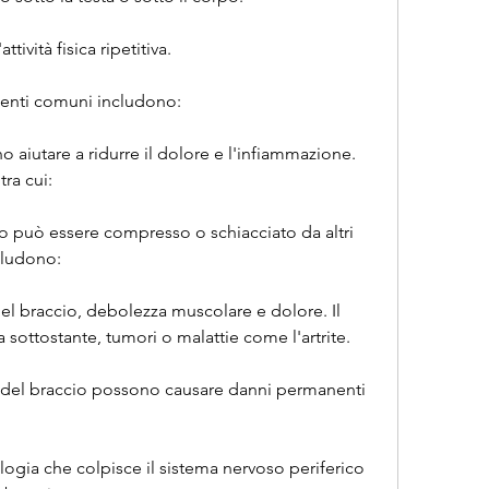
tività fisica ripetitiva.
ttamenti comuni includono:
 aiutare a ridurre il dolore e l'infiammazione. 
tra cui:
o può essere compresso o schiacciato da altri 
cludono:
el braccio, debolezza muscolare e dolore. Il 
sottostante, tumori o malattie come l'artrite.
vi del braccio possono causare danni permanenti 
ogia che colpisce il sistema nervoso periferico 