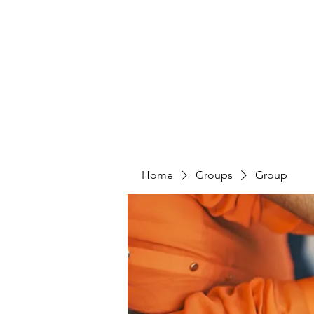
4L HDD UTILITY CONSTRUCTION
Home
Groups
Group