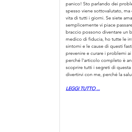
panico! Sto parlando dei proble
spesso viene sottovalutato, ma 
vita di tutti i giorni. Se siete a
semplicemente vi piace passare d
braccio possono diventare un be
medico di fiducia, ho tutte le i
sintomi e le cause di questi fasti
prevenire e curare i problemi ai 
perché l'articolo completo è anc
scoprire tutti i segreti di questa
divertirvi con me, perché la sal
LEGGI TUTTO ...