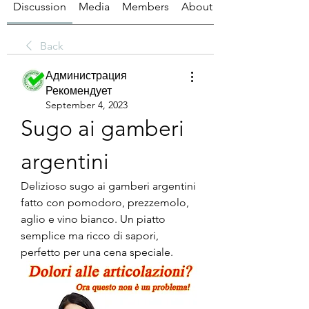
Discussion
Media
Members
About
Back
Администрация
Рекомендует
September 4, 2023
Sugo ai gamberi 
argentini
Delizioso sugo ai gamberi argentini 
fatto con pomodoro, prezzemolo, 
aglio e vino bianco. Un piatto 
semplice ma ricco di sapori, 
perfetto per una cena speciale.