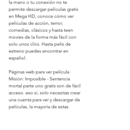
la mano o tu conexión no te 
permite descargar películas gratis 
en Mega HD, conoce cómo ver 
películas de acción, terror, 
comedias, clásicos y hasta teen 
movies de la forma más fácil con 
solo unos clics. Hasta pelis de 
estreno puedes encontrar en 
español.
Páginas web para ver película 
Misión: Imposible - Sentencia 
mortal parte uno gratis son de fácil 
acceso. eso sí, solo necesitas crear 
una cuenta para ver y descargar de 
películas, la mayoría de estas 
páginas web para ver películas gratis 
son de fácil acceso y no es 
necesario el registro. Eso sí, algunas 