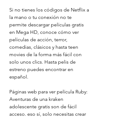
Si no tienes los códigos de Netflix a 
la mano o tu conexión no te 
permite descargar películas gratis 
en Mega HD, conoce cómo ver 
películas de acción, terror, 
comedias, clásicos y hasta teen 
movies de la forma más fácil con 
solo unos clics. Hasta pelis de 
estreno puedes encontrar en 
español.
Páginas web para ver película Ruby: 
Aventuras de una kraken 
adolescente gratis son de fácil 
acceso. eso sí, solo necesitas crear 
una cuenta para ver y descargar de 
películas, la mayoría de estas 
páginas web para ver películas gratis 