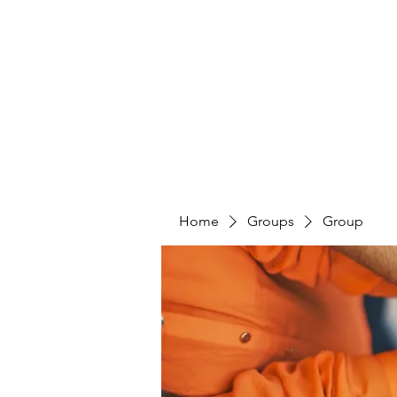
4L HDD UTILITY CONSTRUCTION
Home
Groups
Group