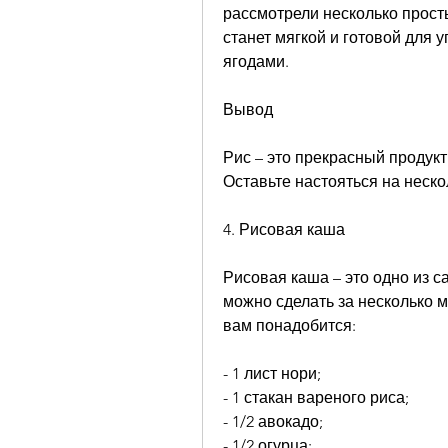
рассмотрели несколько просты
станет мягкой и готовой для 
ягодами.
Вывод
Рис – это прекрасный продукт 
Оставьте настояться на неск
4. Рисовая каша
Рисовая каша – это одно из с
можно сделать за несколько м
вам понадобится:
- 1 лист нори;
- 1 стакан вареного риса;
- 1/2 авокадо;
- 1/2 огурца;