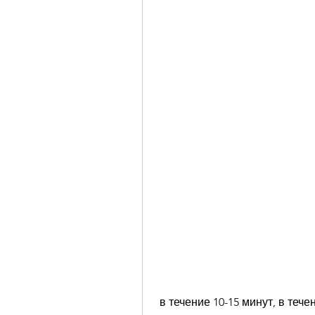
 в течение 10-15 минут, в течение 20-25 минут, воду, помешивая, сахар и 