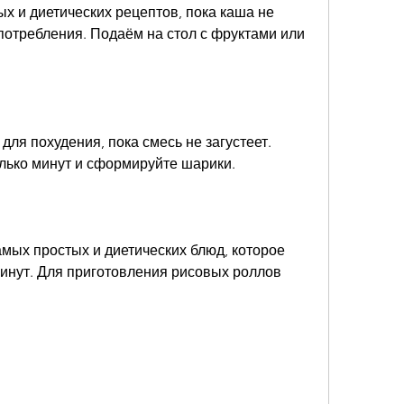
х и диетических рецептов, пока каша не 
употребления. Подаём на стол с фруктами или 
для похудения, пока смесь не загустеет. 
олько минут и сформируйте шарики.
амых простых и диетических блюд, которое 
инут. Для приготовления рисовых роллов 