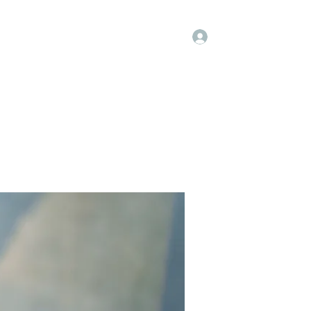
Log In
Groups
Members
Contact
More