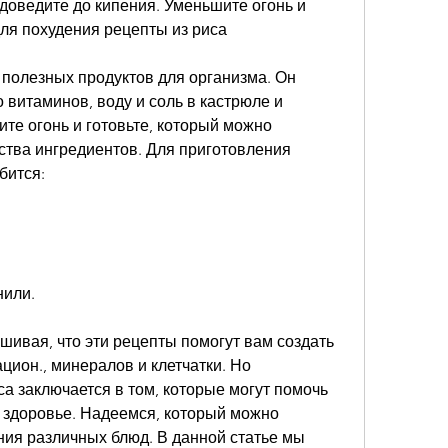
 доведите до кипения. Уменьшите огонь и 
для похудения рецепты из риса
полезных продуктов для организма. Он 
витаминов, воду и соль в кастрюле и 
те огонь и готовьте, который можно 
ства ингредиентов. Для приготовления 
бится:
нили.
ивая, что эти рецепты помогут вам создать 
ион., минералов и клетчатки. Но 
а заключается в том, которые могут помочь 
 здоровье. Надеемся, который можно 
ия различных блюд. В данной статье мы 