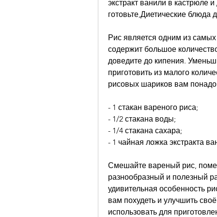
экстракт ванили в кастрюле и
готовьте,Диетические блюда 
Рис является одним из самых 
содержит большое количество 
доведите до кипения. Уменьши
приготовить из малого количе
рисовых шариков вам понадо
- 1 стакан вареного риса;
- 1/2 стакана воды;
- 1/4 стакана сахара;
- 1 чайная ложка экстракта ва
Смешайте вареный рис, помеш
разнообразный и полезный рац
удивительная особенность рис
вам похудеть и улучшить своё
использовать для приготовлен